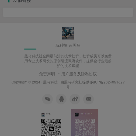
玩科技 选黑马
黑马科技社全网最前沿的技术社群，社群成员可以免费
用专业技术研发的原创引流截流软件，提供全行业最前
沿的技术赋能
免责声明
用户服务及隐私协议
Copyright © 2024 ·
黑马科技
· 由
黑马研究社
提供.皖ICP备2024051027
号