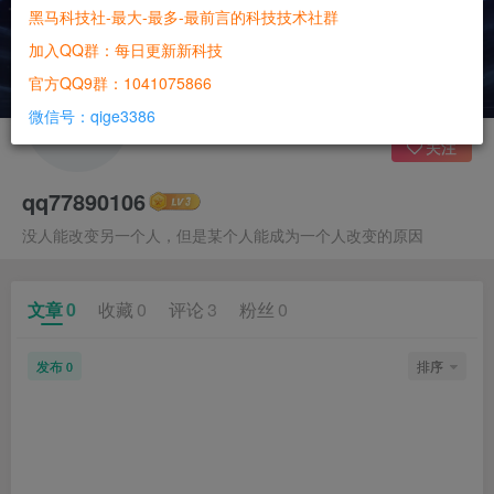
黑马科技社-最大-最多-最前言的科技技术社群
加入QQ群：每日更新新科技
官方QQ9群：1041075866
微信号：qige3386
关注
qq77890106
没人能改变另一个人，但是某个人能成为一个人改变的原因
文章
0
收藏
0
评论
3
粉丝
0
发布
排序
0