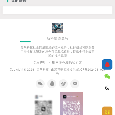
玩科技 选黑马
黑马科技社全网最前沿的技术社群，社群成员可以免费
用专业技术研发的原创引流截流软件，提供全行业最前
沿的技术赋能
免责声明
用户服务及隐私协议
Copyright © 2024 ·
黑马科技
· 由
黑马研究社
提供.皖ICP备2024051027
号