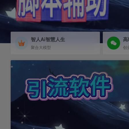
智人Ai智慧人生
高
聚合大模型
创