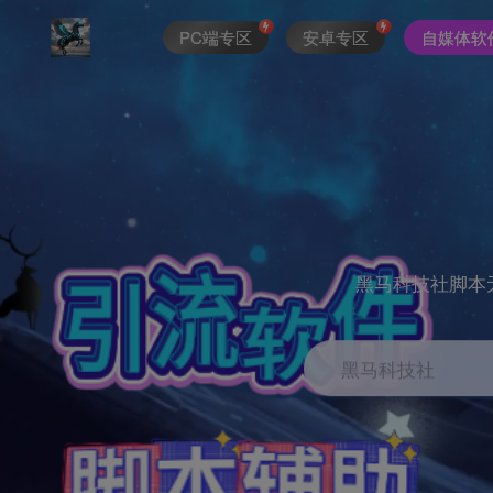
PC端专区
安卓专区
自媒体软
黑马科技社脚本
黑马科技社