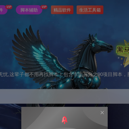
VIP
VIP
件
脚本辅助
精品软件
生活工具箱
无忧,这辈子都不用再找脚本！包含市面百分之90项目脚本，