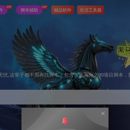
VIP
VIP
件
脚本辅助
精品软件
生活工具箱
无忧,这辈子都不用再找脚本！包含市面百分之90项目脚本，