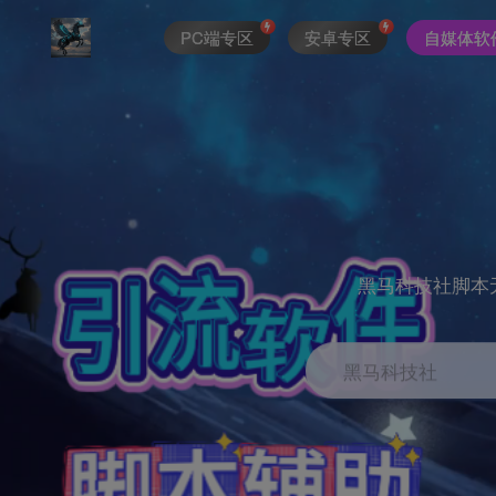
PC端专区
安卓专区
自媒体软
黑马科技社脚本
黑马科技社