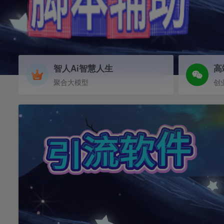
智人Ai智慧人生
高
聚合大模型
创