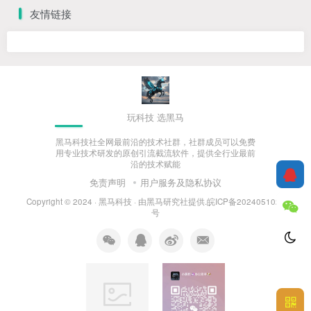
友情链接
玩科技 选黑马
黑马科技社全网最前沿的技术社群，社群成员可以免费
用专业技术研发的原创引流截流软件，提供全行业最前
沿的技术赋能
免责声明
用户服务及隐私协议
Copyright © 2024 ·
黑马科技
· 由
黑马研究社
提供.皖ICP备2024051027
号