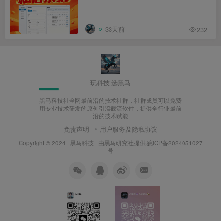
信，批量私信
33天前
232
玩科技 选黑马
黑马科技社全网最前沿的技术社群，社群成员可以免费
用专业技术研发的原创引流截流软件，提供全行业最前
沿的技术赋能
免责声明
用户服务及隐私协议
Copyright © 2024 ·
黑马科技
· 由
黑马研究社
提供.皖ICP备2024051027
号