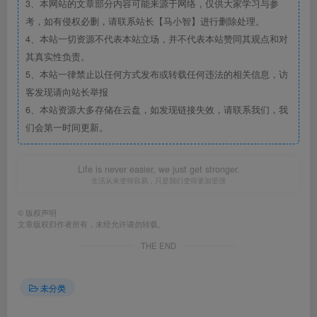
3、本网站的文章部分内容可能来源于网络，仅供大家学习与参
考，如有侵权必删，请联系站长【马小智】进行删除处理。
4、本站一切资源不代表本站立场，并不代表本站赞同其观点和对
其真实性负责。
5、本站一律禁止以任何方式发布或转载任何违法的相关信息，访
客发现请向站长举报
6、本站资源大多存储在云盘，如发现链接失效，请联系我们，我
们会第一时间更新。
Life is never easier, we just get stronger.
生活从未变得容易，只是我们变得更加坚强
©
版权声明
文章版权归作者所有，未经允许请勿转载。
THE END
未分类