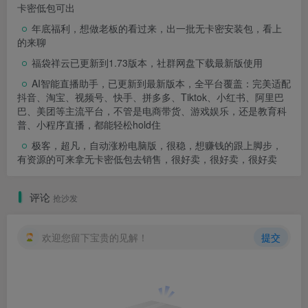
卡密低包可出
年底福利，想做老板的看过来，出一批无卡密安装包，看上
的来聊
福袋祥云已更新到1.73版本，社群网盘下载最新版使用
AI智能直播助手，已更新到最新版本，全平台覆盖：完美适配
抖音、淘宝、视频号、快手、拼多多、Tiktok、小红书、阿里巴
巴、美团等主流平台，不管是电商带货、游戏娱乐，还是教育科
普、小程序直播，都能轻松hold住
极客，超凡，自动涨粉电脑版，很稳，想赚钱的跟上脚步，
有资源的可来拿无卡密低包去销售，很好卖，很好卖，很好卖
评论
抢沙发
欢迎您留下宝贵的见解！
提交