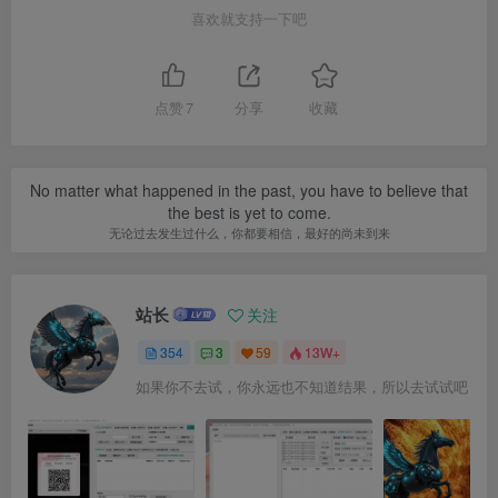
喜欢就支持一下吧
点赞
7
分享
收藏
No matter what happened in the past, you have to believe that
the best is yet to come.
无论过去发生过什么，你都要相信，最好的尚未到来
站长
关注
354
3
59
13W+
如果你不去试，你永远也不知道结果，所以去试试吧