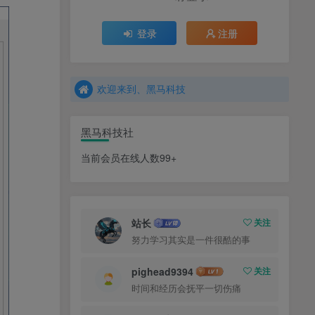
玩科技、选黑马
登录
注册
欢迎来到、黑马科技
玩科技、选黑马
欢迎来到、黑马科技
黑马科技社
当前会员在线人数99+
站长
关注
努力学习其实是一件很酷的事
pighead9394
关注
时间和经历会抚平一切伤痛