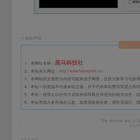
©
版权声明
黑马科技社
1、本网站名称：
2、本站永久网址：
http://www.heima999.cn/
3、本网站的文章部分内容可能来源于网络，仅供大家学习与参
4、本站一切资源不代表本站立场，并不代表本站赞同其观点和
5、本站一律禁止以任何方式发布或转载任何违法的相关信息，
6、本站资源大多存储在云盘，如发现链接失效，请联系我们，
The shortest way to do
做许多
©
版权声明