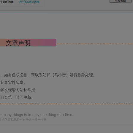
文章声明
考，如有侵权必删，请联系站长【马小智】进行删除处理。
对其真实性负责。
访客发现请向站长举报
我们会第一时间更新。
 many things is to only one thing at a time.
事情的捷径就是一次只做一件一件事