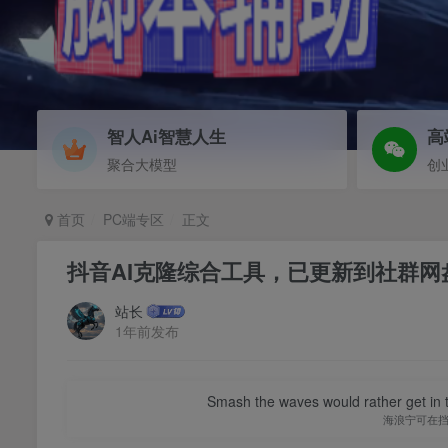
智人Ai智慧人生
高
聚合大模型
创
首页
PC端专区
正文
抖音AI克隆综合工具，已更新到社群网
站长
1年前发布
Smash the waves would rather get in the
海浪宁可在