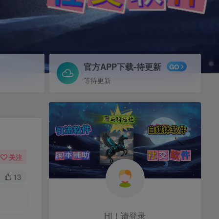
官方APP下载-待更新
GO
等待更新
关注
13
HI！请登录