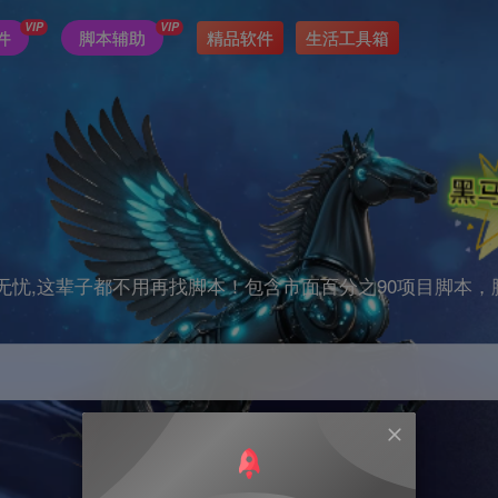
VIP
VIP
件
脚本辅助
精品软件
生活工具箱
无忧,这辈子都不用再找脚本！包含市面百分之90项目脚本，