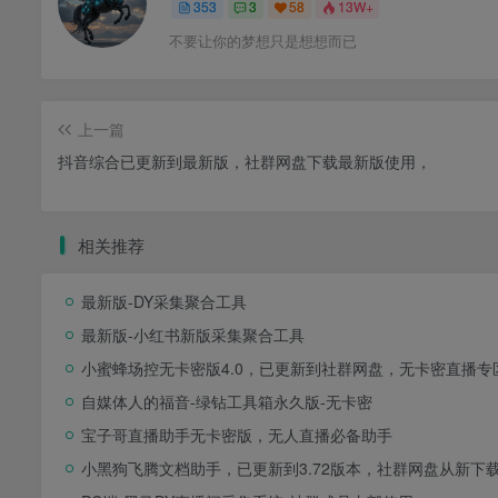
353
3
58
13W+
不要让你的梦想只是想想而已
上一篇
抖音综合已更新到最新版，社群网盘下载最新版使用，
相关推荐
最新版-DY采集聚合工具
最新版-小红书新版采集聚合工具
小蜜蜂场控无卡密版4.0，已更新到社群网盘，无卡密直播专
自媒体人的福音-绿钻工具箱永久版-无卡密
宝子哥直播助手无卡密版，无人直播必备助手
小黑狗飞腾文档助手，已更新到3.72版本，社群网盘从新下