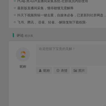
PC端-黑马DY直播间采集系统-社群成员内部使用
最新版直播间采集，懂得都懂无需解释
抖天下视频剪辑一键去重，自媒体必备，已更新到社群网盘，
飞书、腾讯 、语雀、轻雀、-解除复制下载权限-
评论
抢沙发
昵称
昵称
表情
图片