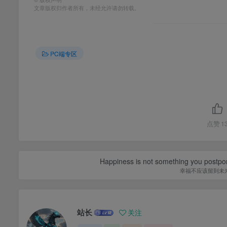
文章版权归作者所有，未经允许请勿转载。
PC端专区
点赞
1
Happiness is not something you postpone
幸福不应该留到未
站长
关注