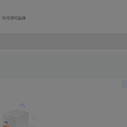
 可代理可贴牌