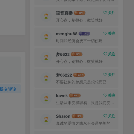
语音直播
关注
开心点，别担心，微笑就好
menghu88
关注
时间和经历会抚平一切伤痛
梦6622
关注
开心点，别担心，微笑就好
梦66222
关注
不要让你的梦想只是想想而已
提交评论
luwek
关注
生活从未变得容易，只是我们变得更加坚强
Sharon
关注
真诚的爱情之路永不会是平坦的