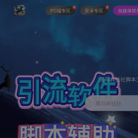
PC端专区
安卓专区
自媒体软
黑马科技社脚本
黑马科技社