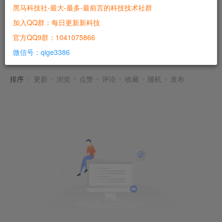
黑马科技社-最大-最多-最前言的科技技术社群
加入QQ群：每日更新新科技
官方QQ9群：1041075866
网店店主
共0篇
微信号：qige3386
排序
更新
浏览
点赞
评论
收藏
随机
发布