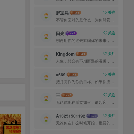
胖宝妈
关注
不管你面对的是什么，为你所爱的而奋斗都会是值得的
阳光
关注
别再用你的过去欺骗你的未来，过去已经过去了
Kingdom
关注
人生，总会有不期而遇的温暖，和生生不息的希望
a669
关注
把月亮作为你的目标。如果你没打中，也许你还能打中星星
王
关注
无论你现在感觉如何，请起床、穿好衣服然后为你的梦想而奋斗
A13251501192
关注
无论你在什么时候开始，重要的是开始之后就不要停止