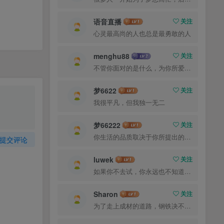
语音直播
关注
心灵最高尚的人也总是最勇敢的人
menghu88
关注
不管你面对的是什么，为你所爱的而奋斗都会是值得的
梦6622
关注
我很平凡，但我独一无二
梦66222
关注
你生活的品质取决于你所提出的问题
提交评论
luwek
关注
如果你不去试，你永远也不知道结果，所以去试试吧
Sharon
关注
为了走上成材的道路，钢铁决不惋惜璀璨的钢花被遗弃