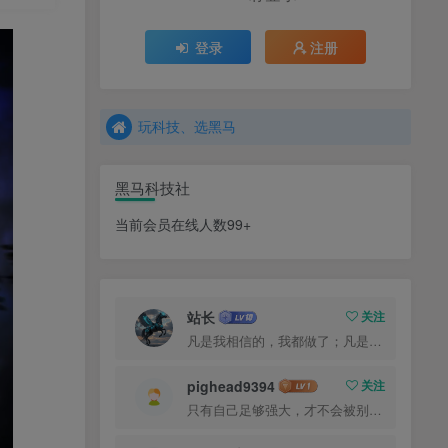
登录
注册
玩科技、选黑马
欢迎来到、黑马科技
玩科技、选黑马
欢迎来到、黑马科技
黑马科技社
当前会员在线人数99+
站长
关注
凡是我相信的，我都做了；凡是我做了的事，都是全身心地投入去做的
pighead9394
关注
只有自己足够强大，才不会被别人践踏