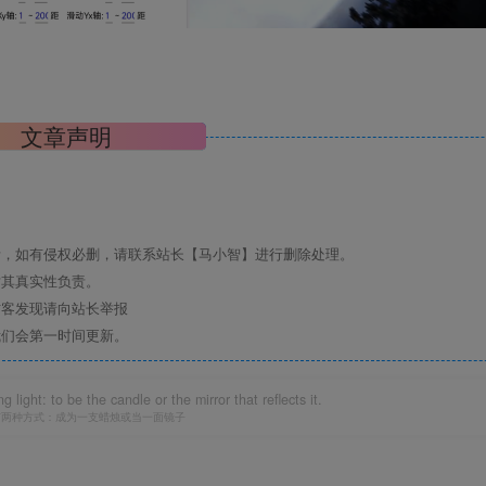
文章声明
考，如有侵权必删，请联系站长【马小智】进行删除处理。
对其真实性负责。
访客发现请向站长举报
我们会第一时间更新。
light: to be the candle or the mirror that reflects it.
有两种方式：成为一支蜡烛或当一面镜子