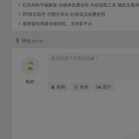
红抖AI助手破解版-自媒体批量创作 内容提取工具 爆款文案A
DY留言助手-可图片评论-社群成员免费使用
最新版短视频全能挂机、支持多平台
评论
抢沙发
昵称
昵称
表情
图片