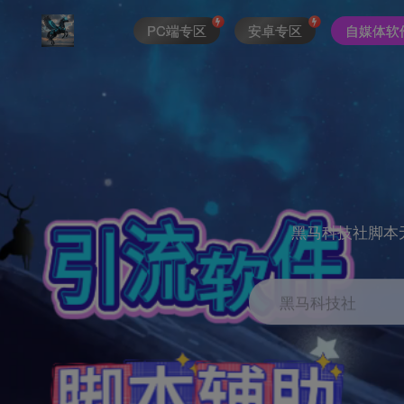
PC端专区
安卓专区
自媒体软
黑马科技社脚本
黑马科技社