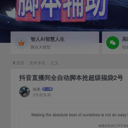
智人Ai智慧人生
高
聚合大模型
创
首页
安卓专区
正文
抖音直播间全自动脚本抢超级福袋2号
站长
2年前发布
Making the absolute best of ourselves is not an easy ta
做最好的自己并不容