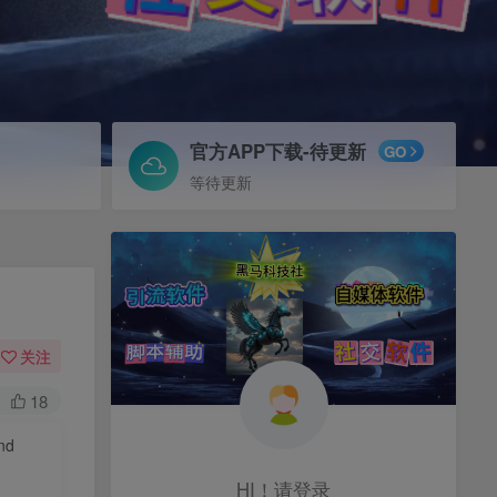
官方APP下载-待更新
GO
等待更新
关注
18
and
HI！请登录