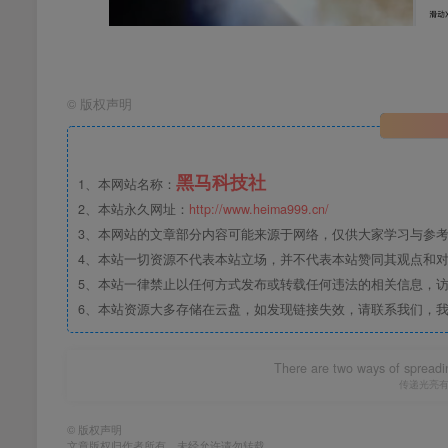
©
版权声明
黑马科技社
1、本网站名称：
2、本站永久网址：
http://www.heima999.cn/
3、本网站的文章部分内容可能来源于网络，仅供大家学习与参
4、本站一切资源不代表本站立场，并不代表本站赞同其观点和
5、本站一律禁止以任何方式发布或转载任何违法的相关信息，
6、本站资源大多存储在云盘，如发现链接失效，请联系我们，
There are two ways of spreading 
传递光亮
©
版权声明
文章版权归作者所有，未经允许请勿转载。