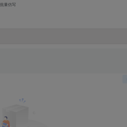
I批量仿写