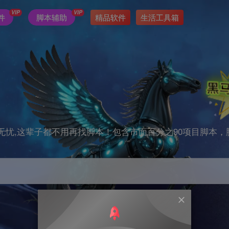
VIP
VIP
件
脚本辅助
精品软件
生活工具箱
无忧,这辈子都不用再找脚本！包含市面百分之90项目脚本，