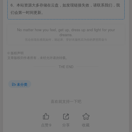
6、本站资源大多存储在云盘，如发现链接失效，请联系我们，我
们会第一时间更新。
No matter how you feel, get up, dress up and fight for your
dreams.
无论你现在感觉如何，请起床、穿好衣服然后为你的梦想而奋斗
©
版权声明
文章版权归作者所有，未经允许请勿转载。
THE END
未分类
喜欢就支持一下吧
点赞
9
分享
收藏