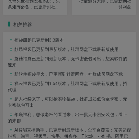
苍穹头像视频发布系统，头
批量混剪大师，已更新到社
条矩阵必备，已更新到社群
群网盘
网盘
相关推荐
福袋麒麟已更新到3.3版本
麒麟福袋已更新到最新版本，社群网盘下载最新版使用
蘑菇福袋已更新到最新版本，无卡密低包可出，想卖软件的
速来
新软件福袋星火，已更新到社群网盘，社群成员网盘下载
祥云福袋已更新到1.54版本，社群网盘下载最新版使用，招
代理
超人福袋来了，可以抢实物福袋，社群成员低价拿卡密，无
卡密低包可出
年底福利，想做老板的看过来，出一批无卡密安装包，看上
的来聊
AI智能直播助手，已更新到最新版本，全平台覆盖：完美适配
抖音、淘宝、视频号、快手、拼多多、Tiktok、小红书、阿里巴