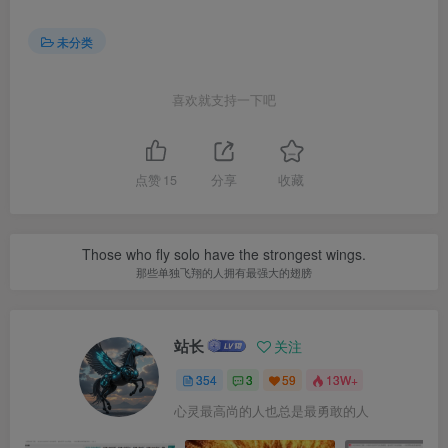
未分类
喜欢就支持一下吧
点赞
15
分享
收藏
Don’t let your dreams be dreams.
不要让你的梦想只是想想而已
站长
关注
354
3
59
13W+
开心点，别担心，微笑就好