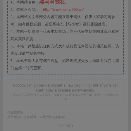
2、本站永久网址：
http://www.heima999.cn/
3、本网站的文章部分内容可能来源于网络，仅供大家学习与参
考，如有侵权必删，请联系站长【马小智】进行删除处理。
4、本站一切资源不代表本站立场，并不代表本站赞同其观点和对
其真实性负责。
5、本站一律禁止以任何方式发布或转载任何违法的相关信息，访
客发现请向站长举报
6、本站资源大多存储在云盘，如发现链接失效，请联系我们，我
们会第一时间更新。
In the face of difficulties, be brave, persistent and tirelessly to
overcome it.
面对困难的时候，要勇敢、执着、不畏艰辛地去战胜它
©
版权声明
文章版权归作者所有，未经允许请勿转载。
THE END