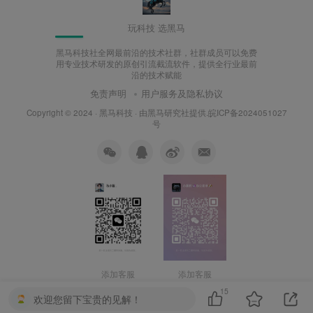
玩科技 选黑马
黑马科技社全网最前沿的技术社群，社群成员可以免费
用专业技术研发的原创引流截流软件，提供全行业最前
沿的技术赋能
免责声明
用户服务及隐私协议
Copyright © 2024 ·
黑马科技
· 由
黑马研究社
提供.皖ICP备2024051027
号
添加客服
添加客服
15
欢迎您留下宝贵的见解！
黑马科技社，www.heima988.com