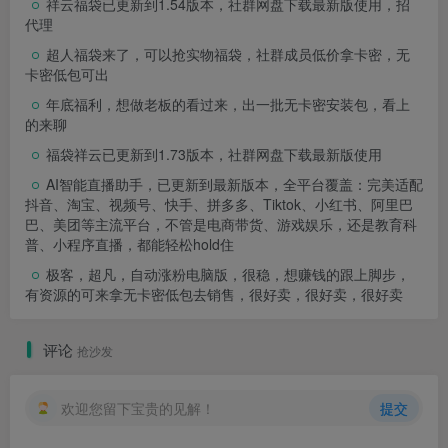
超人福袋来了，可以抢实物福袋，社群成员低价拿卡密，无
卡密低包可出
年底福利，想做老板的看过来，出一批无卡密安装包，看上
的来聊
福袋祥云已更新到1.73版本，社群网盘下载最新版使用
AI智能直播助手，已更新到最新版本，全平台覆盖：完美适配
抖音、淘宝、视频号、快手、拼多多、Tiktok、小红书、阿里巴
巴、美团等主流平台，不管是电商带货、游戏娱乐，还是教育科
普、小程序直播，都能轻松hold住
极客，超凡，自动涨粉电脑版，很稳，想赚钱的跟上脚步，
有资源的可来拿无卡密低包去销售，很好卖，很好卖，很好卖
评论
抢沙发
欢迎您留下宝贵的见解！
提交