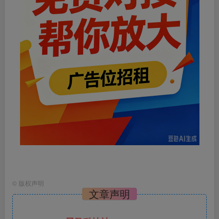
©
版权声明
文章声明
黑马科技社
1、本网站名称：