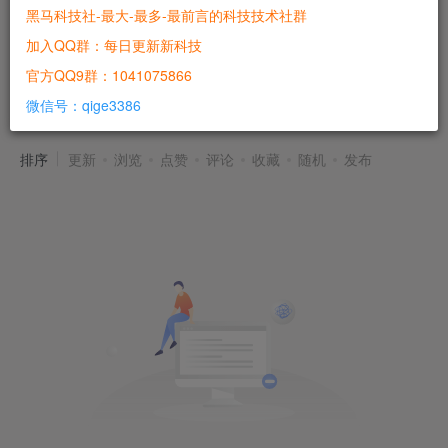
黑马科技社-最大-最多-最前言的科技技术社群
加入QQ群：每日更新新科技
官方QQ9群：1041075866
玄学项目
共0篇
微信号：qige3386
排序
更新
浏览
点赞
评论
收藏
随机
发布