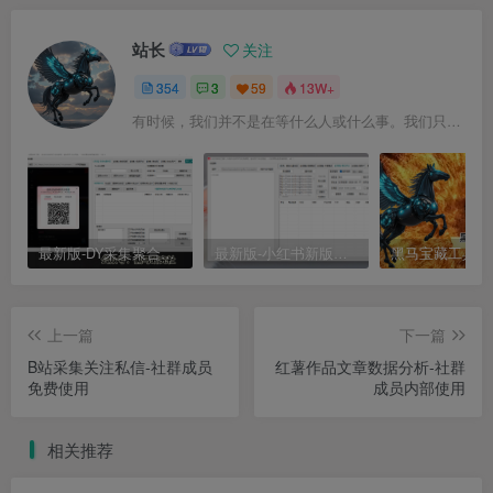
站长
关注
354
3
59
13W+
有时候，我们并不是在等什么人或什么事。我们只是在静待岁月改变自己
最新版-DY采集聚合工具
最新版-小红书新版采集聚合工具
上一篇
下一篇
B站采集关注私信-社群成员
红薯作品文章数据分析-社群
免费使用
成员内部使用
相关推荐