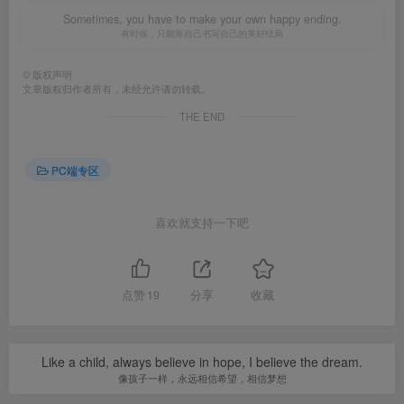
Sometimes, you have to make your own happy ending.
有时候，只能靠自己书写自己的美好结局
©
版权声明
文章版权归作者所有，未经允许请勿转载。
THE END
PC端专区
喜欢就支持一下吧
点赞
19
分享
收藏
Like a child, always believe in hope, I believe the dream.
像孩子一样，永远相信希望，相信梦想