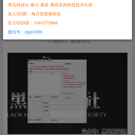
黑马科技社-最大-最多-最前言的科技技术社群
站长
关注
加入QQ群：每日更新新科技
2年前发布
官方QQ9群：1041075866
0
208
19
微信号：qige3386
You see what you believe.
一个人相信什么，就会看见什么