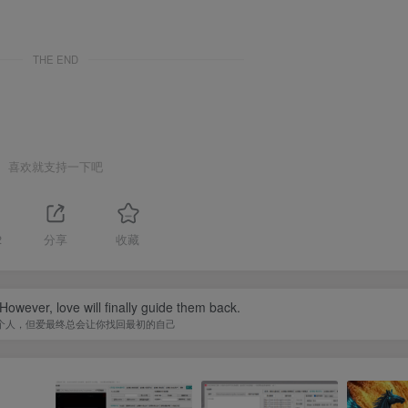
THE END
喜欢就支持一下吧
2
分享
收藏
owever, love will finally guide them back.
个人，但爱最终总会让你找回最初的自己