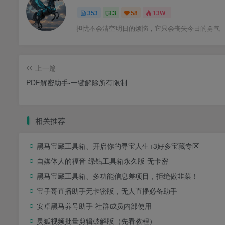
353
3
58
13W+
担忧不会清空明日的烦恼，它只会丧失今日的勇气
上一篇
PDF解密助手-一键解除所有限制
相关推荐
黑马宝藏工具箱、开启你的寻宝人生+3好多宝藏专区
自媒体人的福音-绿钻工具箱永久版-无卡密
黑马宝藏工具箱、多功能信息差项目，拒绝做韭菜！
宝子哥直播助手无卡密版，无人直播必备助手
安卓黑马养号助手-社群成员内部使用
灵狐视频批量剪辑破解版（先看教程）