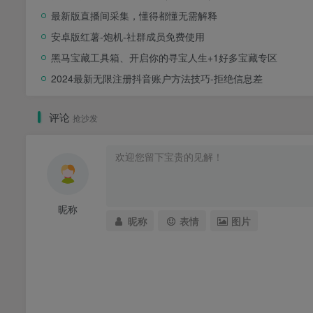
最新版直播间采集，懂得都懂无需解释
安卓版红薯-炮机-社群成员免费使用
黑马宝藏工具箱、开启你的寻宝人生+1好多宝藏专区
2024最新无限注册抖音账户方法技巧-拒绝信息差
评论
抢沙发
昵称
昵称
表情
图片