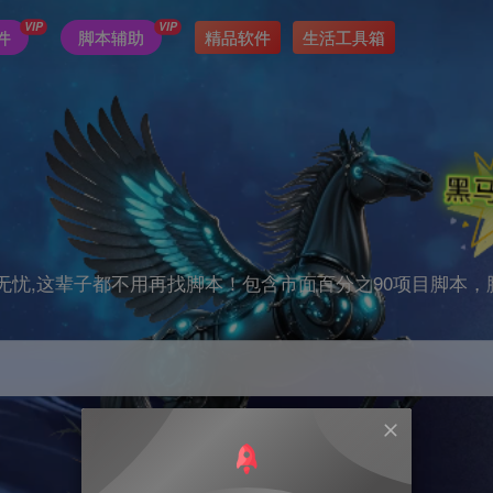
VIP
VIP
件
脚本辅助
精品软件
生活工具箱
无忧,这辈子都不用再找脚本！包含市面百分之90项目脚本，