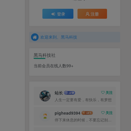
登录
注册
欢迎来到、黑马科技
黑马科技社
当前会员在线人数99+
站长
关注
人生一定要有爱，有快乐，有梦想
pighead9394
关注
停下来休息的时候，不要忘记别人还在奔跑