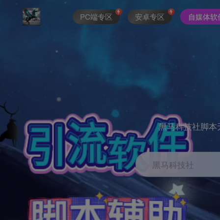
PC端专区
安卓专区
自媒体软
黑马科技社脚本
黑马科技社