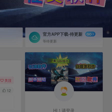
官方APP下载-待更新
GO
等待更新
关注
12
HI！请登录