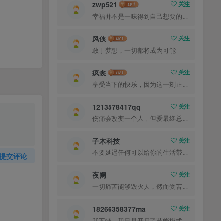
zwp521
关注
没有人可以回到过去从头再来，但是每个人都可以从今天开始，创造一个全新的结局
风侠
关注
拿起笔，写下你的梦想，你的人生就从此刻起航
疯衾
关注
有爱的人，有喜欢的事业，有梦想
1213578417qq
关注
有时候，一点微不足道的肯定，对我却意义非凡
子木科技
关注
传递光亮有两种方式：成为一支蜡烛或当一面镜子
提交评论
夜阑
关注
年轻就是无限的可能
18266358377ma
关注
如果你不去试，你永远也不知道结果，所以去试试吧