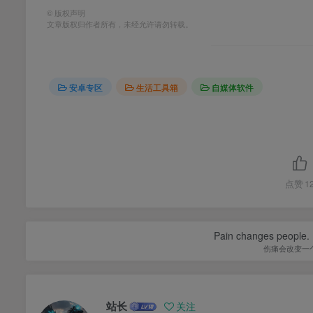
©
版权声明
文章版权归作者所有，未经允许请勿转载。
安卓专区
生活工具箱
自媒体软件
点赞
1
Pain changes people. H
伤痛会改变一
站长
关注