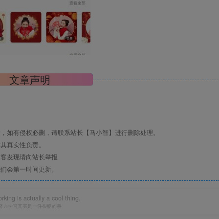
文章声明
可保存。打开「夸克APP」，无需下载在线播放视频，畅享原画
考，如有侵权必删，请联系站长【马小智】进行删除处理。
对其真实性负责。
访客发现请向站长举报
我们会第一时间更新。
rking is actually a cool thing.
努力学习其实是一件很酷的事