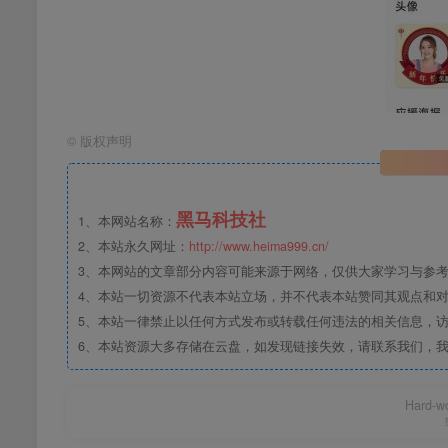
©
版权声明
黑马科技社
1、本网站名称：
2、本站永久网址：
我用夸克网盘分享了「P图全能王」，点击链接即
http://www.heima999.cn/
3、本网站的文章部分内容可能来源于网络，仅供大家学习与参
支持电视投屏。
4、本站一切资源不代表本站立场，并不代表本站赞同其观点和
链接：https://pan.quark.cn/s/c9c6e2025955
5、本站一律禁止以任何方式发布或转载任何违法的相关信息，
6、本站资源大多存储在云盘，如发现链接失效，请联系我们，
Hard-wo