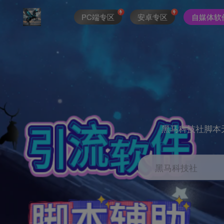
PC端专区
安卓专区
自媒体软
黑马科技社脚本
黑马科技社