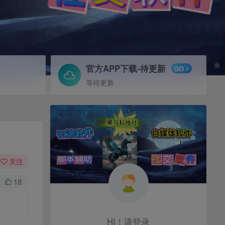
官方APP下载-待更新
GO
等待更新
关注
18
HI！请登录