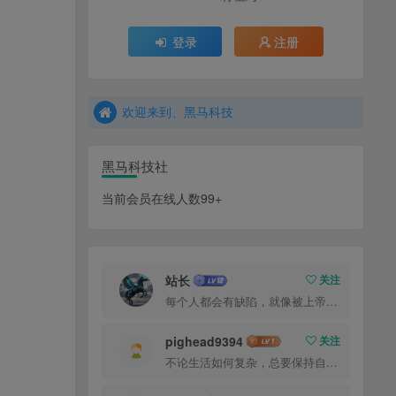
登录
注册
欢迎来到、黑马科技
黑马科技社
当前会员在线人数99+
站长
关注
每个人都会有缺陷，就像被上帝咬过的苹果，有的人缺陷比较大，正是因为上帝特别喜欢他的芬芳
pighead9394
关注
不论生活如何复杂，总要保持自己的那一份优雅