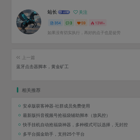
站长
关注
354
3
59
13W+
如果没有切实执行，再好的点子也是徒劳
上一篇
蓝牙点击器脚本，黄金矿工
相关推荐
安卓版获客神器-社群成员免费使用
最新版抖音视频号抢福袋辅助脚本（放风控）
快手挂机自动抢福袋神器，多种模式可以选择，无封控
多平台掘金助手，支持25个平台