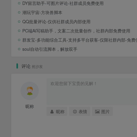
DY留言助手-可图片评论-社群成员免费使用
潮玩宇宙-方块兽脚本
QQ批量评论-仅供社群成员内部使用
PC端Ai写稿助手，文案二次批量创作，社群内部免费使用
群发宝-多功能综合工具-支持多平台获客-仅限社群内部-免费
soul自动引流脚本，解放双手
评论
抢沙发
昵称
昵称
表情
图片