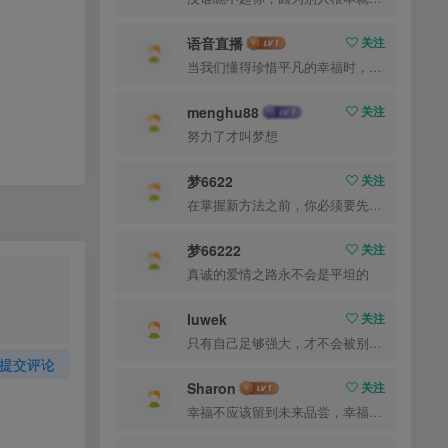
语音直播
关注
当我们懂得珍惜平凡的幸福时，就已经成了人生的赢家
menghu88
关注
努力了才叫梦想
梦6622
关注
在掌握新方法之前，你必须要先换一种思考方法
梦66222
关注
真诚的爱情之路永不会是平坦的
luwek
关注
只有自己足够强大，才不会被别人践踏
提交评论
Sharon
关注
幸福不应该留到未来品尝，幸福是你专门为当下的自己所准备的