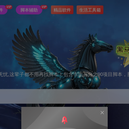
VIP
VIP
件
脚本辅助
精品软件
生活工具箱
无忧,这辈子都不用再找脚本！包含市面百分之90项目脚本，