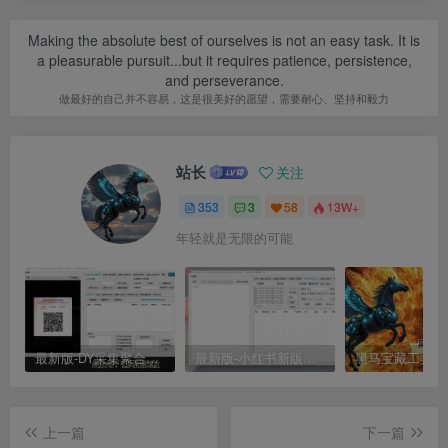
Making the absolute best of ourselves is not an easy task. It is
a pleasurable pursuit...but it requires patience, persistence,
and perseverance.
做最好的自己并不容易，这是很美好的愿望，需要耐心、坚持和毅力
站长
关注
353
3
58
13W+
年轻就是无限的可能
最新版-DY采集聚合工具
最新版-小红书新版采集聚合工具
上一篇
下一篇