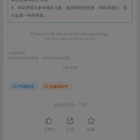
6、本站资源大多存储在云盘，如发现链接失效，请联系我们，我
们会第一时间更新。
Those who fly solo have the strongest wings.
那些单独飞翔的人拥有最强大的翅膀
©
版权声明
文章版权归作者所有，未经允许请勿转载。
THE END
PC端专区
自媒体软件
喜欢就支持一下吧
点赞
6
分享
收藏