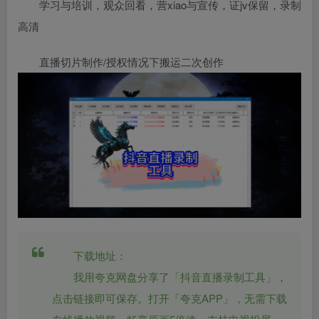
学习与培训，观众回看，营xiao与宣传，证jv保留，录制
高清
直播切片制作/授权情况下搬运二次创作
下载地址：
我用夸克网盘分享了「抖音直播录制工具」，
点击链接即可保存。打开「夸克APP」，无需下载