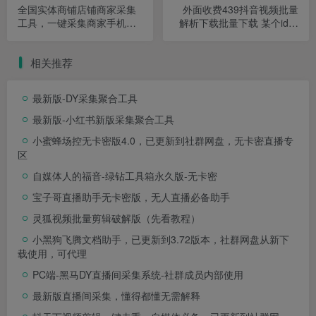
全国实体商铺店铺商家采集
外面收费439抖音视频批量
工具，一键采集商家手机号
解析下载批量下载 某个id批
【采集脚本】
量无水印下载
相关推荐
最新版-DY采集聚合工具
最新版-小红书新版采集聚合工具
小蜜蜂场控无卡密版4.0，已更新到社群网盘，无卡密直播专
区
自媒体人的福音-绿钻工具箱永久版-无卡密
宝子哥直播助手无卡密版，无人直播必备助手
灵狐视频批量剪辑破解版（先看教程）
小黑狗飞腾文档助手，已更新到3.72版本，社群网盘从新下
载使用，可代理
PC端-黑马DY直播间采集系统-社群成员内部使用
最新版直播间采集，懂得都懂无需解释