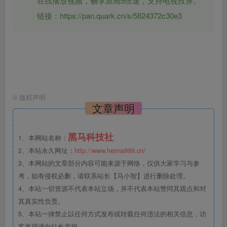
在线播放视频，畅享原画5倍速，支持电视投屏。
链接：https://pan.quark.cn/s/5824372c30e3
©
版权声明
文章声明
黑马科技社
1、本网站名称：
2、本站永久网址：
http://www.heima999.cn/
3、本网站的文章部分内容可能来源于网络，仅供大家学习与参
考，如有侵权必删，请联系站长【马小智】进行删除处理。
4、本站一切资源不代表本站立场，并不代表本站赞同其观点和对
其真实性负责。
5、本站一律禁止以任何方式发布或转载任何违法的相关信息，访
客发现请向站长举报