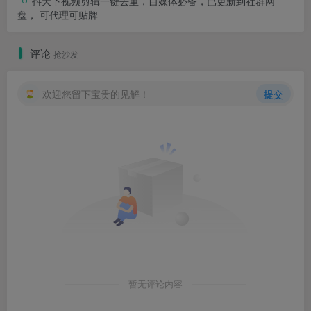
抖天下视频剪辑一键去重，自媒体必备，已更新到社群网
盘， 可代理可贴牌
评论
抢沙发
欢迎您留下宝贵的见解！
提交
暂无评论内容