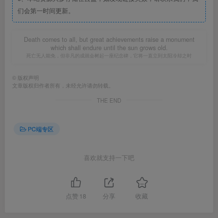
们会第一时间更新。
Death comes to all, but great achievements raise a monument
which shall endure until the sun grows old.
死亡无人能免，但非凡的成就会树起一座纪念碑，它将一直立到太阳冷却之时
©
版权声明
文章版权归作者所有，未经允许请勿转载。
THE END
PC端专区
喜欢就支持一下吧
点赞
18
分享
收藏