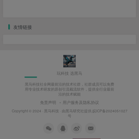
友情链接
玩科技 选黑马
黑马科技社全网最前沿的技术社群，社群成员可以免费
用专业技术研发的原创引流截流软件，提供全行业最前
沿的技术赋能
免责声明
用户服务及隐私协议
Copyright © 2024 ·
黑马科技
· 由
黑马研究社
提供.皖ICP备2024051027
号