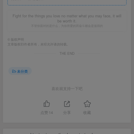
Fight for the things you love no matter what you may face, it will
be worth it.
不管你面对的是什么，为你所爱的而奋斗都会是值得的
©
版权声明
文章版权归作者所有，未经允许请勿转载。
THE END
未分类
喜欢就支持一下吧
点赞
14
分享
收藏