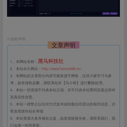
©
版权声明
文章声明
黑马科技社
1、本网站名称：
2、本站永久网址：
http://www.heima999.cn/
3、本网站的文章部分内容可能来源于网络，仅供大家学习与参
考，如有侵权必删，请联系站长【马小智】进行删除处理。
4、本站一切资源不代表本站立场，并不代表本站赞同其观点和对
其真实性负责。
5、本站一律禁止以任何方式发布或转载任何违法的相关信息，访
客发现请向站长举报
6、本站资源大多存储在云盘，如发现链接失效，请联系我们，我
们会第一时间更新。